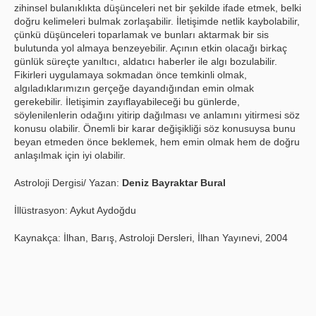
zihinsel bulanıklıkta düşünceleri net bir şekilde ifade etmek, belki
doğru kelimeleri bulmak zorlaşabilir. İletişimde netlik kaybolabilir,
çünkü düşünceleri toparlamak ve bunları aktarmak bir sis
bulutunda yol almaya benzeyebilir. Açının etkin olacağı birkaç
günlük süreçte yanıltıcı, aldatıcı haberler ile algı bozulabilir.
Fikirleri uygulamaya sokmadan önce temkinli olmak,
algıladıklarımızın gerçeğe dayandığından emin olmak
gerekebilir. İletişimin zayıflayabileceği bu günlerde,
söylenilenlerin odağını yitirip dağılması ve anlamını yitirmesi söz
konusu olabilir. Önemli bir karar değişikliği söz konusuysa bunu
beyan etmeden önce beklemek, hem emin olmak hem de doğru
anlaşılmak için iyi olabilir.
Astroloji Dergisi/ Yazan:
Deniz Bayraktar Bural
İllüstrasyon: Aykut Aydoğdu
Kaynakça: İlhan, Barış, Astroloji Dersleri, İlhan Yayınevi, 2004