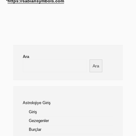
*
https://sabiansymbols.com
Ara
Ara
Astrolojiye Giriş
Giriş
Gezegenler
Burçlar