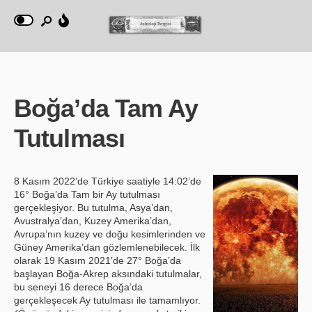
Boğa’da Tam Ay
Tutulması
8 Kasım 2022’de Türkiye saatiyle 14:02’de
16° Boğa’da Tam bir Ay tutulması
gerçekleşiyor. Bu tutulma, Asya’dan,
Avustralya’dan, Kuzey Amerika’dan,
Avrupa’nın kuzey ve doğu kesimlerinden ve
Güney Amerika’dan gözlemlenebilecek. İlk
olarak 19 Kasım 2021’de 27° Boğa’da
başlayan Boğa-Akrep aksındaki tutulmalar,
bu seneyi 16 derece Boğa’da
gerçekleşecek Ay tutulması ile tamamlıyor.