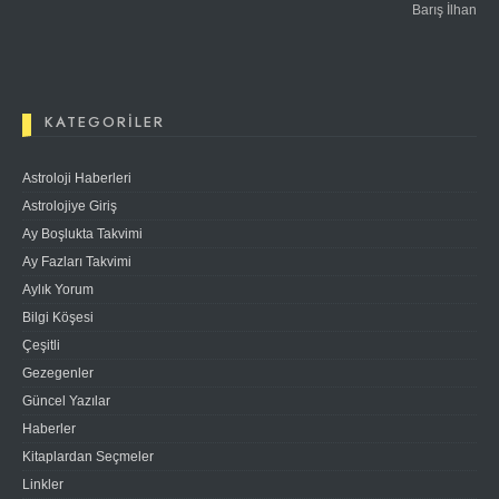
Barış İlhan
KATEGORILER
Astroloji Haberleri
Astrolojiye Giriş
Ay Boşlukta Takvimi
Ay Fazları Takvimi
Aylık Yorum
Bilgi Köşesi
Çeşitli
Gezegenler
Güncel Yazılar
Haberler
Kitaplardan Seçmeler
Linkler