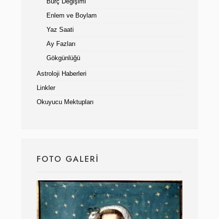
Burç Değişimi
Enlem ve Boylam
Yaz Saati
Ay Fazları
Gökgünlüğü
Astroloji Haberleri
Linkler
Okuyucu Mektupları
FOTO GALERI