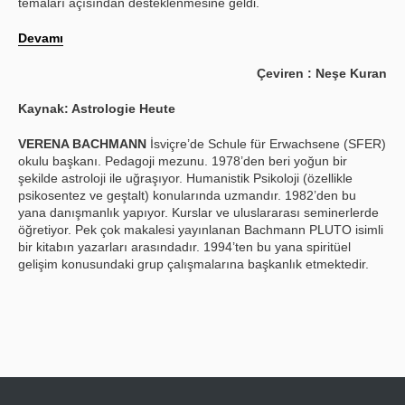
temaları açısından desteklenmesine geldi.
Devamı
Çeviren : Neşe Kuran
Kaynak: Astrologie Heute
VERENA BACHMANN
İsviçre’de Schule für Erwachsene (SFER)
okulu başkanı. Pedagoji mezunu. 1978’den beri yoğun bir
şekilde astroloji ile uğraşıyor. Humanistik Psikoloji (özellikle
psikosentez ve geştalt) konularında uzmandır. 1982’den bu
yana danışmanlık yapıyor. Kurslar ve uluslararası seminerlerde
öğretiyor. Pek çok makalesi yayınlanan Bachmann PLUTO isimli
bir kitabın yazarları arasındadır. 1994’ten bu yana spiritüel
gelişim konusundaki grup çalışmalarına başkanlık etmektedir.