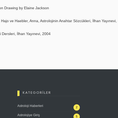
on Drawing by Elaine Jackson
Hajo ve Haebler, Anna, Astrolojinin Anahtar Sözcükleri, İlhan Yayınevi,
ji Dersleri, İlhan Yayınevi, 2004
KATEGORILER
Astroloji Haberleri
2
Astrolojiye Giriş
5