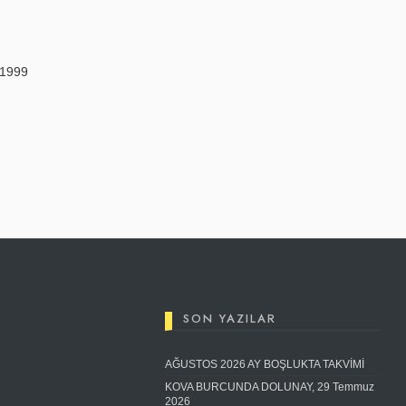
 1999
SON YAZILAR
AĞUSTOS 2026 AY BOŞLUKTA TAKVİMİ
KOVA BURCUNDA DOLUNAY, 29 Temmuz
2026