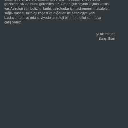
gezinince siz de bunu görebilirsiniz. Orada çok sayıda kişinin katkısı
var. Astroloji sembolizmi, tarihi, astrologlar için astronomi, makaleler,
sağlık köşesi, mitoloji köşesi ve diğerleri ile astrolojiye yeni
başlayanlara ve orta seviyede astroloji bilenlere bilgi sunmaya
çalışıyoruz..
İyi okumalar,
Barış İlhan