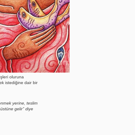
şleri oluruna
k istediğine dair bir
enmek yerine, teslim
üstüne gelir” diye