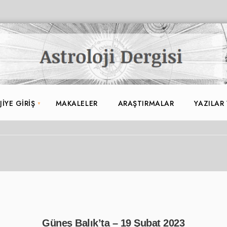
IYE GIRIŞ
MAKALELER
ARAŞTIRMALAR
YAZILAR
Güneş Balık’ta – 19 Şubat 2023