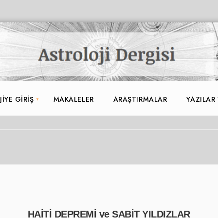
IYE GIRIŞ
MAKALELER
ARAŞTIRMALAR
YAZILAR
HAİTİ DEPREMİ ve SABİT YILDIZLAR