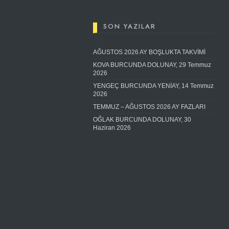
SON YAZILAR
AĞUSTOS 2026 AY BOŞLUKTA TAKVİMİ
KOVA BURCUNDA DOLUNAY, 29 Temmuz
2026
YENGEÇ BURCUNDA YENİAY, 14 Temmuz
2026
TEMMUZ – AĞUSTOS 2026 AY FAZLARI
OĞLAK BURCUNDA DOLUNAY, 30
Haziran 2026