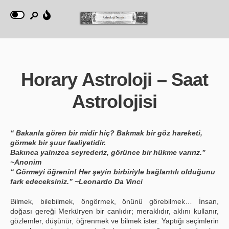
Horary Astroloji – Saat
Astrolojisi
“ Bakanla gören bir midir hiç? Bakmak bir göz hareketi,
görmek bir şuur faaliyetidir.
Bakınca yalnızca seyrederiz, görünce bir hükme varırız.”
~Anonim
“ Görmeyi öğrenin! Her şeyin birbiriyle bağlantılı olduğunu
fark edeceksiniz.” ~Leonardo Da Vinci
Bilmek, bilebilmek, öngörmek, önünü görebilmek… İnsan,
doğası gereği Merküryen bir canlıdır; meraklıdır, aklını kullanır,
gözlemler, düşünür, öğrenmek ve bilmek ister. Yaptığı seçimlerin