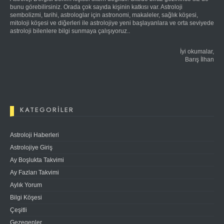
bunu görebilirsiniz. Orada çok sayıda kişinin katkısı var. Astroloji
sembolizmi, tarihi, astrologlar için astronomi, makaleler, sağlık köşesi,
mitoloji köşesi ve diğerleri ile astrolojiye yeni başlayanlara ve orta seviyede
astroloji bilenlere bilgi sunmaya çalışıyoruz..
İyi okumalar,
Barış İlhan
KATEGORILER
Astroloji Haberleri
Astrolojiye Giriş
Ay Boşlukta Takvimi
Ay Fazları Takvimi
Aylık Yorum
Bilgi Köşesi
Çeşitli
Gezegenler