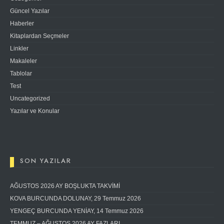
Güncel Yazılar
Haberler
Kitaplardan Seçmeler
Linkler
Makaleler
Tablolar
Test
Uncategorized
Yazılar ve Konular
SON YAZILAR
AĞUSTOS 2026 AY BOŞLUKTA TAKVİMİ
KOVA BURCUNDA DOLUNAY, 29 Temmuz 2026
YENGEÇ BURCUNDA YENİAY, 14 Temmuz 2026
TEMMUZ – AĞUSTOS 2026 AY FAZLARI