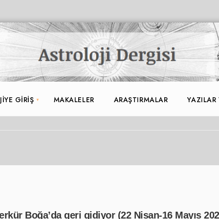
IYE GIRIŞ
MAKALELER
ARAŞTIRMALAR
YAZILAR
erkür Boğa’da geri gidiyor (22 Nisan-16 Mayıs 202