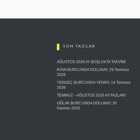
SON YAZILAR
AĞUSTOS 2026 AY BOŞLUKTA TAKVİMİ
KOVA BURCUNDA DOLUNAY, 29 Temmuz
2026
YENGEÇ BURCUNDA YENİAY, 14 Temmuz
2026
TEMMUZ – AĞUSTOS 2026 AY FAZLARI
OĞLAK BURCUNDA DOLUNAY, 30
Haziran 2026