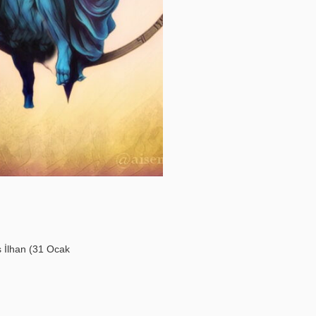
ş İlhan (31 Ocak