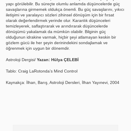
yapı görülebilir. Bu süreçte olumlu anlamda düşüncelerde güç
savaşlarına girmemek oldukça önemli. Bu güç savaşlarını, yıkıcı
iletişimi ve yaralayıcı sözleri zihinsel dönüşüm için bir fırsat
olarak değerlendirmek yerinde olur. Karanlık düşünceleri
temizleyerek, saflaştırarak ve arındırarak düşüncelerde
dönüşümü yakalamak da mümkün olabilir. Bilginin güç
olduğunun idrakine varmak, hiçbir şeyi atlamayan keskin bir
gözlem gücü ile her şeyin derinindekini sondajlamak ve
öğrenmek için uygun bir dönemdir.
Astroloji Dergisi/
Yazan: Hülya ÇELEBİ
Tablo: Craig LaRotonda’s Mind Control
Kaynakça: İlhan, Barış, Astroloji Dersleri, İlhan Yayınevi, 2004