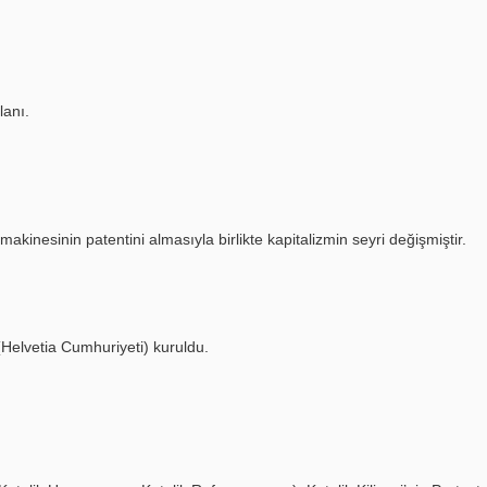
lanı.
 makinesinin patentini almasıyla birlikte kapitalizmin seyri değişmiştir.
(Helvetia Cumhuriyeti) kuruldu.