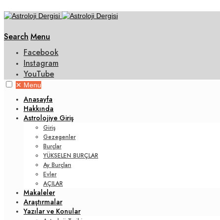
Search
Menu
Facebook
Instagram
YouTube
✕
Menu
Anasayfa
Hakkında
Astrolojiye Giriş
Giriş
Gezegenler
Burçlar
YÜKSELEN BURÇLAR
Ay Burçları
Evler
AÇILAR
Makaleler
Araştırmalar
Yazılar ve Konular