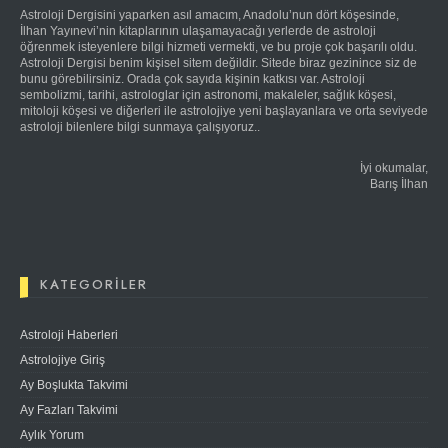
Astroloji Dergisini yaparken asıl amacım, Anadolu’nun dört köşesinde,
İlhan Yayınevi’nin kitaplarının ulaşamayacağı yerlerde de astroloji
öğrenmek isteyenlere bilgi hizmeti vermekti, ve bu proje çok başarılı oldu.
Astroloji Dergisi benim kişisel sitem değildir. Sitede biraz gezinince siz de
bunu görebilirsiniz. Orada çok sayıda kişinin katkısı var. Astroloji
sembolizmi, tarihi, astrologlar için astronomi, makaleler, sağlık köşesi,
mitoloji köşesi ve diğerleri ile astrolojiye yeni başlayanlara ve orta seviyede
astroloji bilenlere bilgi sunmaya çalışıyoruz..
İyi okumalar,
Barış İlhan
KATEGORILER
Astroloji Haberleri
Astrolojiye Giriş
Ay Boşlukta Takvimi
Ay Fazları Takvimi
Aylık Yorum