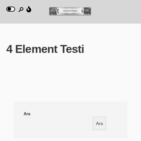
4 Element Testi
Ara
Ara