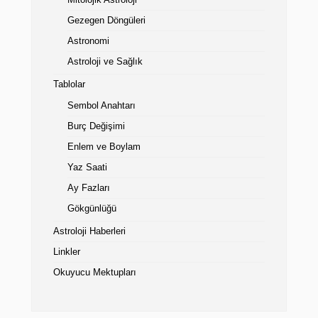
Mitolojik Astroloji
Gezegen Döngüleri
Astronomi
Astroloji ve Sağlık
Tablolar
Sembol Anahtarı
Burç Değişimi
Enlem ve Boylam
Yaz Saati
Ay Fazları
Gökgünlüğü
Astroloji Haberleri
Linkler
Okuyucu Mektupları