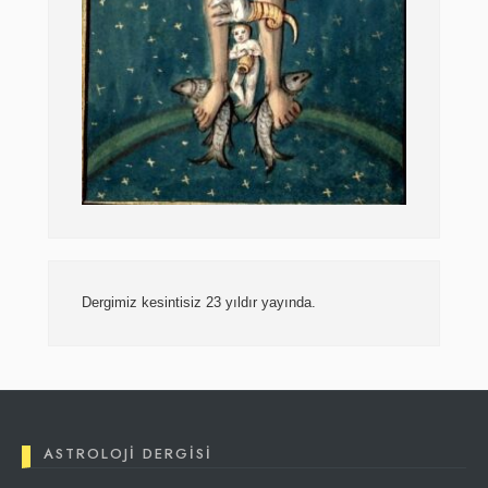
Dergimiz kesintisiz 23 yıldır yayında.
ASTROLOJI DERGISI