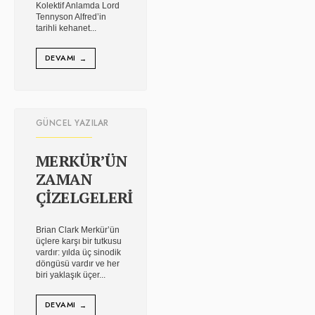
Kolektif Anlamda Lord
Tennyson Alfred’in
tarihli kehanet
...
DEVAMI
→
GÜNCEL YAZILAR
MERKÜR’ÜN
ZAMAN
ÇİZELGELERİ
Brian Clark Merkür’ün
üçlere karşı bir tutkusu
vardır: yılda üç sinodik
döngüsü vardır ve her
biri yaklaşık üçer
...
DEVAMI
→