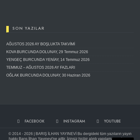
SON YAZILAR
AĞUSTOS 2026 AY BOŞLUKTA TAKVİMİ
KOVA BURCUNDA DOLUNAY, 29 Temmuz 2026
YENGEÇ BURCUNDA YENİAY, 14 Temmuz 2026
TEMMUZ – AĞUSTOS 2026 AY FAZLARI
OĞLAK BURCUNDA DOLUNAY, 30 Haziran 2026
FACEBOOK
INSTAGRAM
YOUTUBE
© 2014 - 2026 | BARIŞ İLHAN YAYINEVİ Bu dergideki tüm yazıların yayın
hakkı Barış İlhan Yayınevi'ne aittir. İzinsiz hiçbir alıntı yapılamaz ve kopya