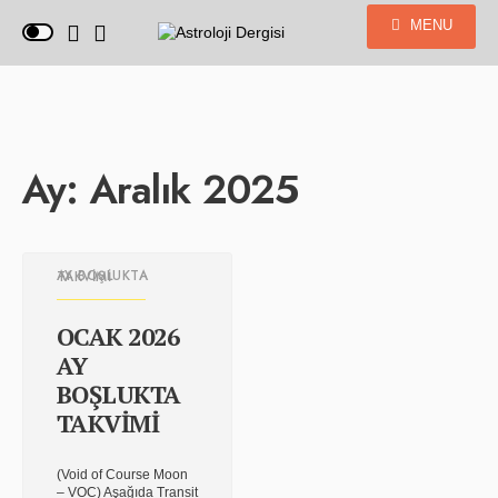
MENU
Ay:
Aralık 2025
AY BOŞLUKTA TAKVIMI
OCAK 2026
AY
BOŞLUKTA
TAKVİMİ
(Void of Course Moon
– VOC) Aşağıda Transit