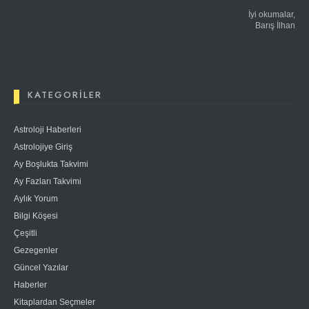
İyi okumalar,
Barış İlhan
KATEGORILER
Astroloji Haberleri
Astrolojiye Giriş
Ay Boşlukta Takvimi
Ay Fazları Takvimi
Aylık Yorum
Bilgi Köşesi
Çeşitli
Gezegenler
Güncel Yazılar
Haberler
Kitaplardan Seçmeler