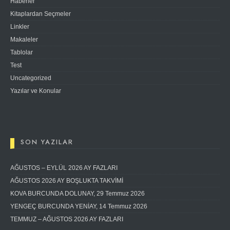
Haberler
Kitaplardan Seçmeler
Linkler
Makaleler
Tablolar
Test
Uncategorized
Yazılar ve Konular
SON YAZILAR
AĞUSTOS – EYLÜL 2026 AY FAZLARI
AĞUSTOS 2026 AY BOŞLUKTA TAKVİMİ
KOVA BURCUNDA DOLUNAY, 29 Temmuz 2026
YENGEÇ BURCUNDA YENİAY, 14 Temmuz 2026
TEMMUZ – AĞUSTOS 2026 AY FAZLARI