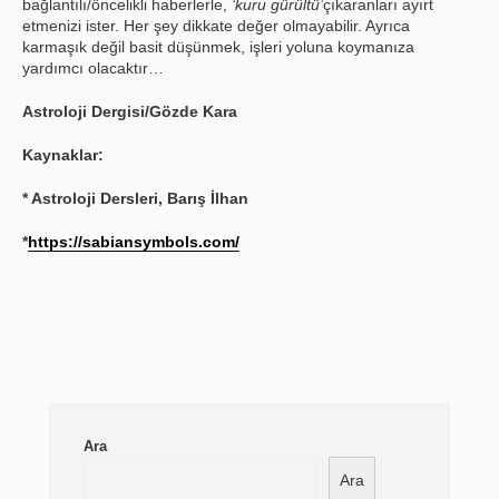
bağlantılı/öncelikli haberlerle,
‘kuru gürültü’
çıkaranları ayırt
etmenizi ister. Her şey dikkate değer olmayabilir. Ayrıca
karmaşık değil basit düşünmek, işleri yoluna koymanıza
yardımcı olacaktır…
Astroloji Dergisi/Gözde Kara
Kaynaklar:
* Astroloji Dersleri, Barış İlhan
*
https://sabiansymbols.com/
Ara
Ara