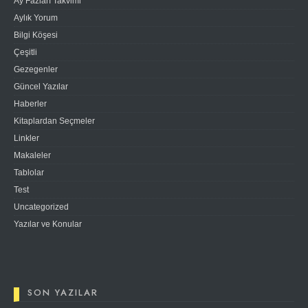
Ay Fazları Takvimi
Aylık Yorum
Bilgi Köşesi
Çeşitli
Gezegenler
Güncel Yazılar
Haberler
Kitaplardan Seçmeler
Linkler
Makaleler
Tablolar
Test
Uncategorized
Yazılar ve Konular
SON YAZILAR