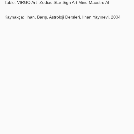
Tablo: VIRGO Art- Zodiac Star Sign Art Mind Maestro AI
Kaynakça: İlhan, Barış, Astroloji Dersleri, İlhan Yayınevi, 2004