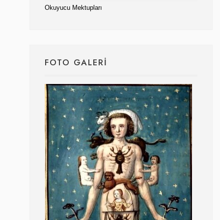
Okuyucu Mektupları
FOTO GALERI