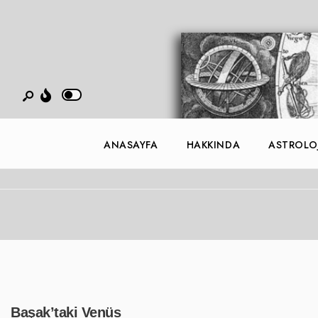
ANASAYFA
HAKKINDA
ASTROLOJ
Başak’taki Venüs