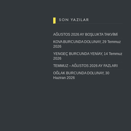
SON YAZILAR
AĞUSTOS 2026 AY BOŞLUKTA TAKVİMİ
KOVA BURCUNDA DOLUNAY, 29 Temmuz
2026
YENGEÇ BURCUNDA YENİAY, 14 Temmuz
2026
TEMMUZ – AĞUSTOS 2026 AY FAZLARI
OĞLAK BURCUNDA DOLUNAY, 30
Haziran 2026