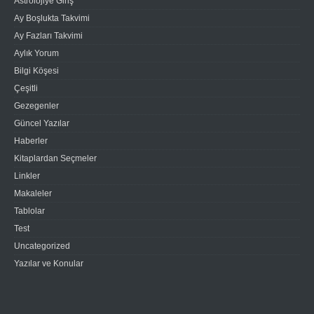
Astrolojiye Giriş
Ay Boşlukta Takvimi
Ay Fazları Takvimi
Aylık Yorum
Bilgi Köşesi
Çeşitli
Gezegenler
Güncel Yazılar
Haberler
Kitaplardan Seçmeler
Linkler
Makaleler
Tablolar
Test
Uncategorized
Yazılar ve Konular