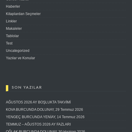
Haberler
Kitaplardan Seçmeler
Linkler
Makaleler
Tablolar
Test
Uncategorized
Yazılar ve Konular
SON YAZILAR
AĞUSTOS 2026 AY BOŞLUKTA TAKVİMİ
KOVA BURCUNDA DOLUNAY, 29 Temmuz 2026
YENGEÇ BURCUNDA YENİAY, 14 Temmuz 2026
TEMMUZ – AĞUSTOS 2026 AY FAZLARI
OĞLAK BURCUNDA DOLUNAY, 30 Haziran 2026