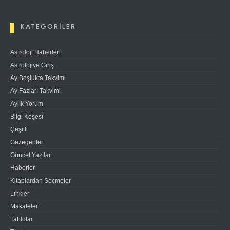
KATEGORILER
Astroloji Haberleri
Astrolojiye Giriş
Ay Boşlukta Takvimi
Ay Fazları Takvimi
Aylık Yorum
Bilgi Köşesi
Çeşitli
Gezegenler
Güncel Yazılar
Haberler
Kitaplardan Seçmeler
Linkler
Makaleler
Tablolar