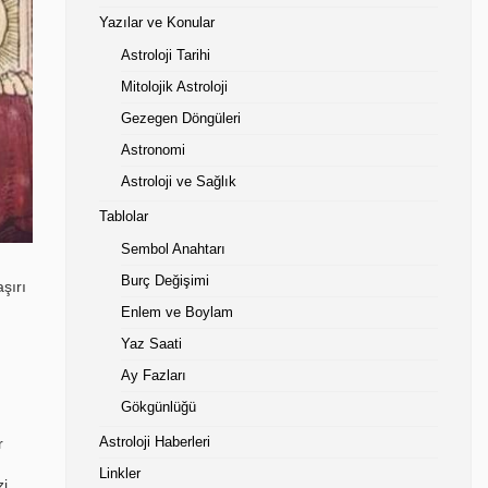
Yazılar ve Konular
Astroloji Tarihi
Mitolojik Astroloji
Gezegen Döngüleri
Astronomi
Astroloji ve Sağlık
Tablolar
Sembol Anahtarı
Burç Değişimi
şırı
Enlem ve Boylam
Yaz Saati
Ay Fazları
Gökgünlüğü
r
Astroloji Haberleri
Linkler
zi