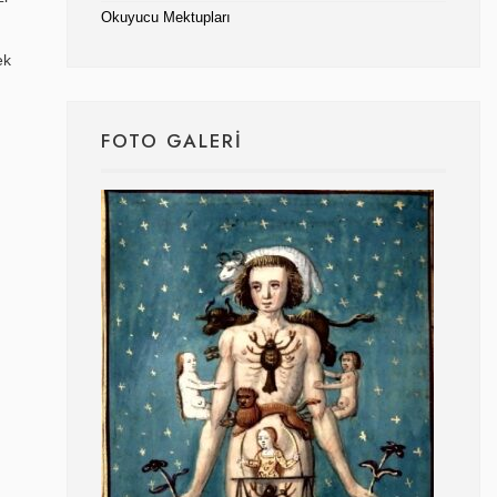
Okuyucu Mektupları
ek
FOTO GALERI