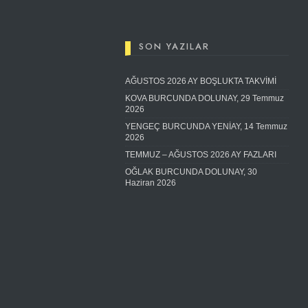
SON YAZILAR
AĞUSTOS 2026 AY BOŞLUKTA TAKVİMİ
KOVA BURCUNDA DOLUNAY, 29 Temmuz
2026
YENGEÇ BURCUNDA YENİAY, 14 Temmuz
2026
TEMMUZ – AĞUSTOS 2026 AY FAZLARI
OĞLAK BURCUNDA DOLUNAY, 30
Haziran 2026