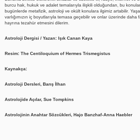
burcu hak, hukuk ve adalet temalarıyla ilişkili olduğundan, bu konularla
bugünlerde metafizik, astroloji ve okült konulara ilgimiz artabilir. Ya
varlığımızın iç boyutlarıyla temasa geçebilir ve onlar üzerinde daha fa
hayrına tezahür etmesini dilerim.
Astroloji Dergisi / Yazan: Işık Canan Kaya
Resim: The Centiloquium of Hermes Trismegistus
Kaynakça:
Astroloji Dersleri, Barış İlhan
Astrolojide Açılar, Sue Tompkins
Astrolojinin Anahtar Sözcükleri, Hajo Banzhaf-Anna Haebler