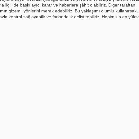
 ilgili de baskılayıcı karar ve haberlere şâhit olabiliriz. Diğer taraftan
şamın gizemli yönlerini merak edebiliriz. Bu yaklaşımı olumlu kullanırsak,
zla kontrol sağlayabilir ve farkındalık geliştirebiliriz. Hepimizin en yüks