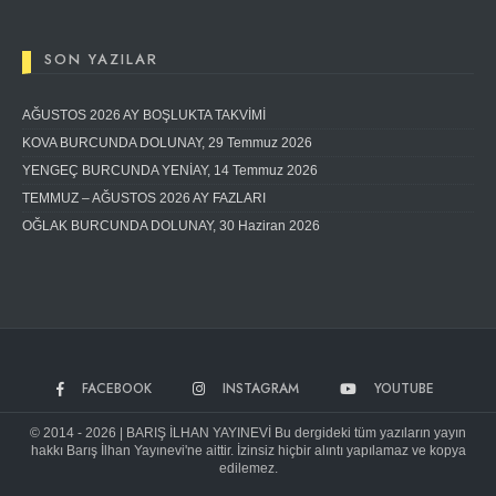
SON YAZILAR
AĞUSTOS 2026 AY BOŞLUKTA TAKVİMİ
KOVA BURCUNDA DOLUNAY, 29 Temmuz 2026
YENGEÇ BURCUNDA YENİAY, 14 Temmuz 2026
TEMMUZ – AĞUSTOS 2026 AY FAZLARI
OĞLAK BURCUNDA DOLUNAY, 30 Haziran 2026
FACEBOOK
INSTAGRAM
YOUTUBE
© 2014 - 2026 | BARIŞ İLHAN YAYINEVİ Bu dergideki tüm yazıların yayın
hakkı Barış İlhan Yayınevi'ne aittir. İzinsiz hiçbir alıntı yapılamaz ve kopya
edilemez.