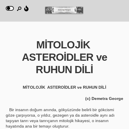
MİTOLOJİK
ASTEROİDLER ve
RUHUN DİLİ
MİTOLOJİK ASTEROİDLER ve RUHUN DİLİ
(c) Demetra George
Bir insanın doğum anında, gökyüzünde belirli bir gökcismi
göze çarpıyorsa, o yıldız, gezegen ya da asteroidle aynı adı
taşıyan tanrı veya tanrıçanın mitolojik hikayesi, o insanın
hayatında ana bir temayı oluşturur.