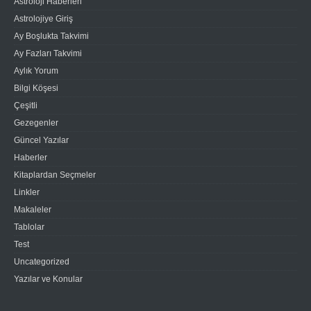
Astroloji Haberleri
Astrolojiye Giriş
Ay Boşlukta Takvimi
Ay Fazları Takvimi
Aylık Yorum
Bilgi Köşesi
Çeşitli
Gezegenler
Güncel Yazılar
Haberler
Kitaplardan Seçmeler
Linkler
Makaleler
Tablolar
Test
Uncategorized
Yazılar ve Konular