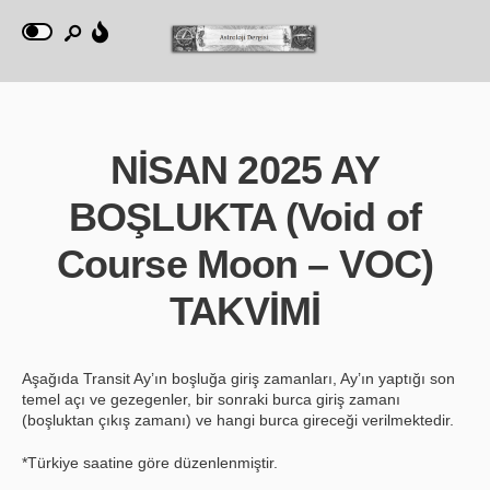
NİSAN 2025 AY
BOŞLUKTA (Void of
Course Moon – VOC)
TAKVİMİ
Aşağıda Transit Ay’ın boşluğa giriş zamanları, Ay’ın yaptığı son
temel açı ve gezegenler, bir sonraki burca giriş zamanı
(boşluktan çıkış zamanı) ve hangi burca gireceği verilmektedir.
*Türkiye saatine göre düzenlenmiştir.