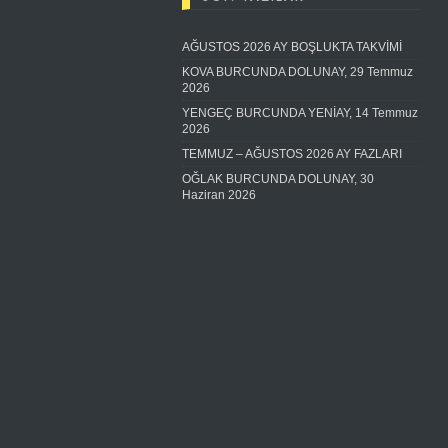
AĞUSTOS 2026 AY BOŞLUKTA TAKVİMİ
KOVA BURCUNDA DOLUNAY, 29 Temmuz
2026
YENGEÇ BURCUNDA YENİAY, 14 Temmuz
2026
TEMMUZ – AĞUSTOS 2026 AY FAZLARI
OĞLAK BURCUNDA DOLUNAY, 30
Haziran 2026