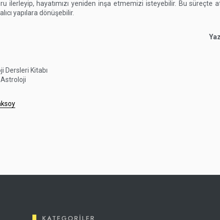
u ilerleyip, hayatımızı yeniden inşa etmemizi isteyebilir. Bu süreçte 
alıcı yapılara dönüşebilir.
Yaz
ji Dersleri Kitabı
 Astroloji
ksoy
KATEGORILER