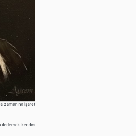
ma zamanına işaret
 ilerlemek, kendini