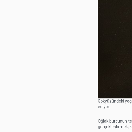
Gökyüzündeki yoğu
ediyor.
Oğlak burcunun tem
gerçekleştirmek, ke