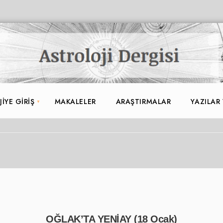
IYE GIRIŞ
MAKALELER
ARAŞTIRMALAR
YAZILAR
OĞLAK’TA YENİAY (18 Ocak)