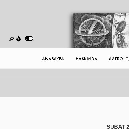
ANASAYFA
HAKKINDA
ASTROLOJ
ŞUBAT 2