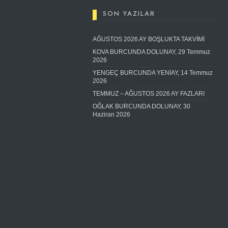
SON YAZILAR
AĞUSTOS 2026 AY BOŞLUKTA TAKVİMİ
KOVA BURCUNDA DOLUNAY, 29 Temmuz
2026
YENGEÇ BURCUNDA YENİAY, 14 Temmuz
2026
TEMMUZ – AĞUSTOS 2026 AY FAZLARI
OĞLAK BURCUNDA DOLUNAY, 30
Haziran 2026