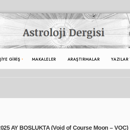
IYE GIRIŞ
MAKALELER
ARAŞTIRMALAR
YAZILAR
025 AY BOŞLUKTA (Void of Course Moon – VOC)