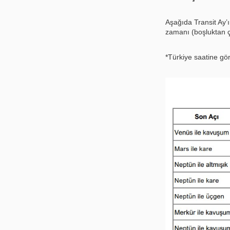
Aşağıda Transit Ay’ı
zamanı (boşluktan ç
*Türkiye saatine gö