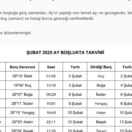
n boşluğa giriş zamanları, Ay’ın yaptığı son temel açı ve gezegenler, bir
ıkış zamanı) ve hangi burca gireceği verilmektedir.
re düzenlenmiştir.