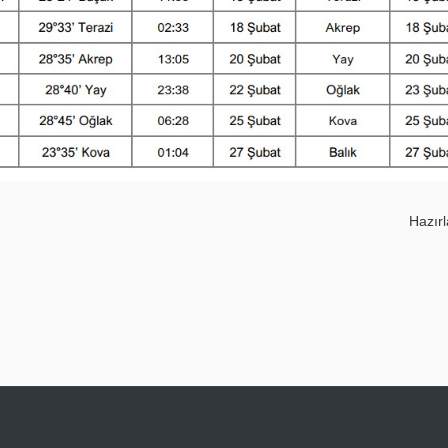
Hazır