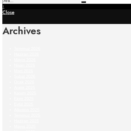
↑
Close
Archives
Temmuz 2026
Haziran 2026
Mayıs 2026
Nisan 2026
Mart 2026
Şubat 2026
Ocak 2026
Aralık 2025
Kasım 2025
Ekim 2025
Eylül 2025
Ağustos 2025
Temmuz 2025
Haziran 2025
Mayıs 2025