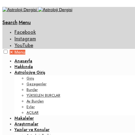
Search
Menu
Facebook
Instagram
YouTube
✕
Menu
Anasayfa
Hakkında
Astrolojiye Giriş
Giriş
Gezegenler
Burçlar
YÜKSELEN BURÇLAR
Ay Burçları
Evler
AÇILAR
Makaleler
Araştırmalar
Yazılar ve Konular