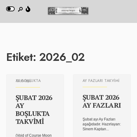
Etiket:
2026_02
AY FAZLARI TAKVIMI
AY BOŞLUKTA TAKVIMI
ŞUBAT 2026
ŞUBAT 2026
AY FAZLARI
AY
BOŞLUKTA
TAKVİMİ
Şubat ayı Ay Fazları
aşağıdadır. Hazırlayan:
Sinem Kaptan
...
(Void of Course Moon