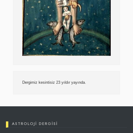
Dergimiz kesintisiz 23 yıldır yayında.
ASTROLOJI DERGISI