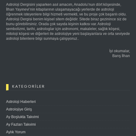
Astroloji Dergisini yaparken asıl amacım, Anadolu’nun dört köşesinde,
İlhan Yayınevi’nin kitaplarının ulaşamayacağı yerlerde de astroloji
öğrenmek isteyenlere bilgi hizmeti vermekti, ve bu proje çok başarılı oldu.
Astroloji Dergisi benim kişisel sitem değildir. Sitede biraz gezinince siz de
bunu görebilirsiniz. Orada çok sayıda kişinin katkısı var. Astroloji
sembolizmi, tarihi, astrologlar için astronomi, makaleler, sağlık köşesi,
mitoloji köşesi ve diğerleri ile astrolojiye yeni başlayanlara ve orta seviyede
astroloji bilenlere bilgi sunmaya çalışıyoruz..
İyi okumalar,
Barış İlhan
KATEGORILER
Astroloji Haberleri
Astrolojiye Giriş
Ay Boşlukta Takvimi
Ay Fazları Takvimi
Aylık Yorum