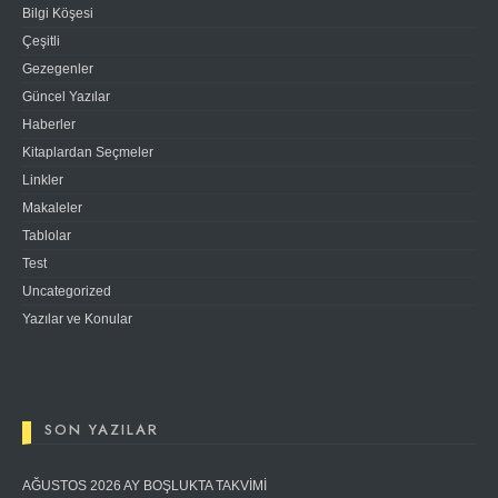
Bilgi Köşesi
Çeşitli
Gezegenler
Güncel Yazılar
Haberler
Kitaplardan Seçmeler
Linkler
Makaleler
Tablolar
Test
Uncategorized
Yazılar ve Konular
SON YAZILAR
AĞUSTOS 2026 AY BOŞLUKTA TAKVİMİ