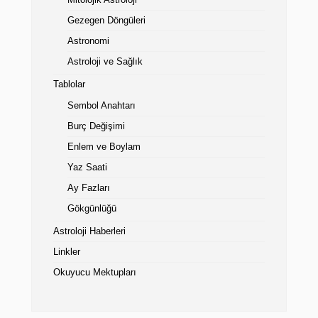
Mitolojik Astroloji
Gezegen Döngüleri
Astronomi
Astroloji ve Sağlık
Tablolar
Sembol Anahtarı
Burç Değişimi
Enlem ve Boylam
Yaz Saati
Ay Fazları
Gökgünlüğü
Astroloji Haberleri
Linkler
Okuyucu Mektupları