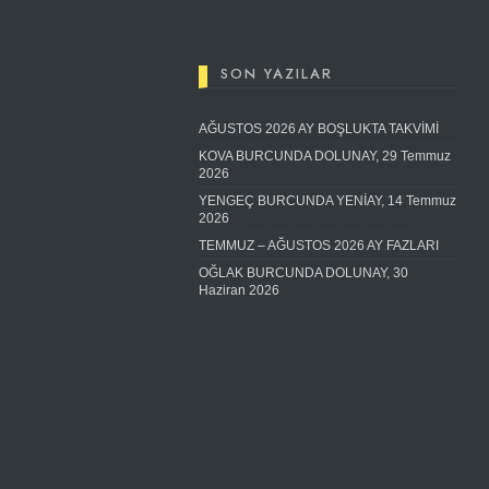
SON YAZILAR
AĞUSTOS 2026 AY BOŞLUKTA TAKVİMİ
KOVA BURCUNDA DOLUNAY, 29 Temmuz
2026
YENGEÇ BURCUNDA YENİAY, 14 Temmuz
2026
TEMMUZ – AĞUSTOS 2026 AY FAZLARI
OĞLAK BURCUNDA DOLUNAY, 30
Haziran 2026