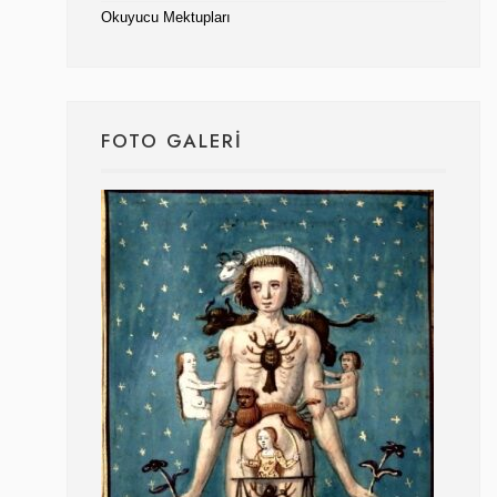
Okuyucu Mektupları
FOTO GALERI