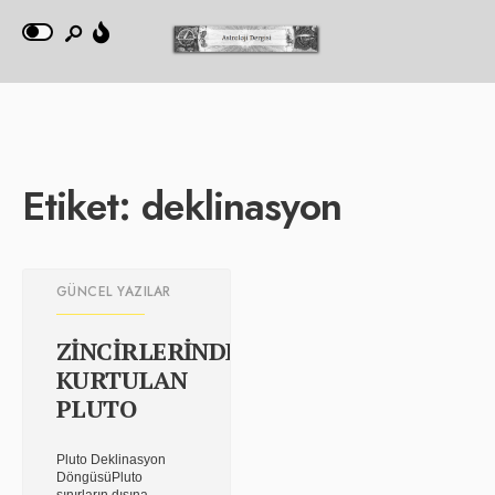
Etiket:
deklinasyon
GÜNCEL YAZILAR
ZİNCİRLERİNDEN
KURTULAN
PLUTO
Pluto Deklinasyon
DöngüsüPluto