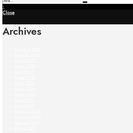
↑
Close
Archives
Temmuz 2026
Haziran 2026
Mayıs 2026
Nisan 2026
Mart 2026
Şubat 2026
Ocak 2026
Aralık 2025
Kasım 2025
Ekim 2025
Eylül 2025
Ağustos 2025
Temmuz 2025
Haziran 2025
Mayıs 2025