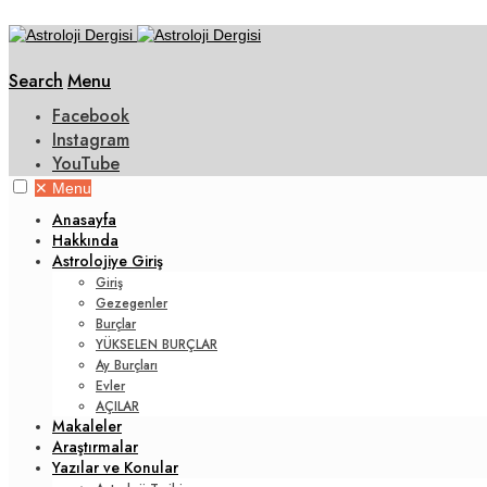
Search
Menu
Facebook
Instagram
YouTube
✕
Menu
Anasayfa
Hakkında
Astrolojiye Giriş
Giriş
Gezegenler
Burçlar
YÜKSELEN BURÇLAR
Ay Burçları
Evler
AÇILAR
Makaleler
Araştırmalar
Yazılar ve Konular