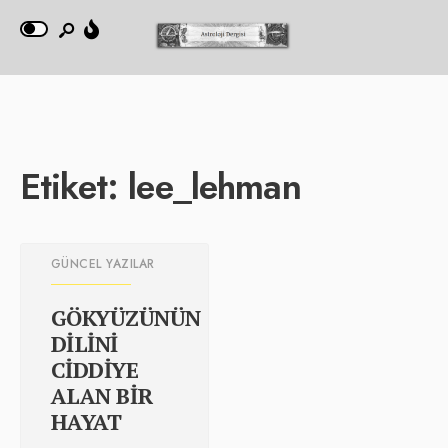
Etiket:
lee_lehman
GÜNCEL YAZILAR
GÖKYÜZÜNÜN
DİLİNİ
CİDDİYE
ALAN BİR
HAYAT